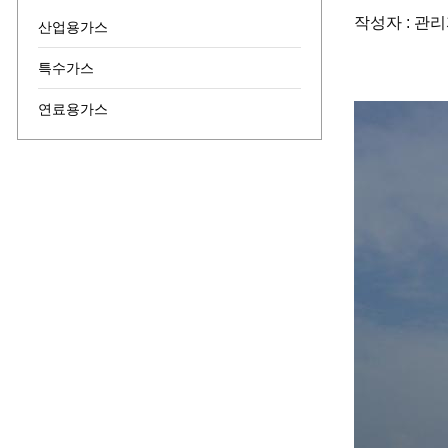
작성자 : 관리자 
산업용가스
특수가스
연료용가스