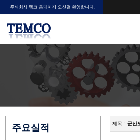
주식회사 템코 홈페이지 오신걸 환영합니다.
제목 :
군산도
주요실적