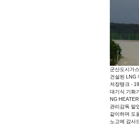
군산도시가스
건설된 LNG
저장탱크 - 19
대기식 기화기 -
NG HEATER 
관리감독 맡았
같이하며 도
노고에 감사