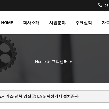
05
HOME
회사소개
사업분야
주요실적
자
Home
고객센터
시가스(전북 임실군) LNG 위성기지 설치공사