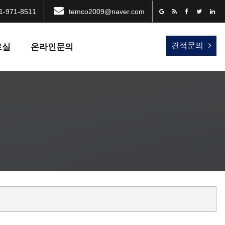
1-971-8511
temco2009@naver.com
견적문의
료실
온라인문의