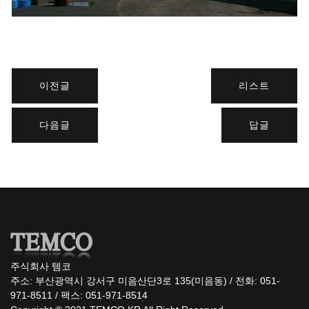
이전글
리스트
다음글
답글
주식회사 템코
주소: 부산광역시 강서구 미음산단3로 135(미음동) / 전화: 051-
971-8511 / 팩스: 051-971-8514